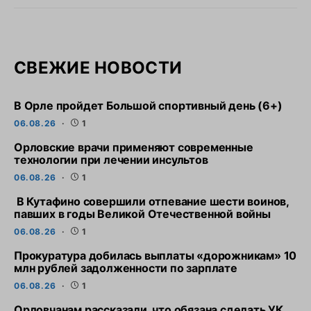
СВЕЖИЕ НОВОСТИ
В Орле пройдет Большой спортивный день (6+)
06.08.26
1
Орловские врачи применяют современные
технологии при лечении инсультов
06.08.26
1
В Кутафино совершили отпевание шести воинов,
павших в годы Великой Отечественной войны
06.08.26
1
Прокуратура добилась выплаты «дорожникам» 10
млн рублей задолженности по зарплате
06.08.26
1
Орловчанам рассказали, что обязана сделать УК