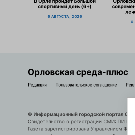
В Орле пройдет Большой
Орловск
спортивный день (6+)
современ
леч
6 АВГУСТА, 2026
6
Орловская cреда-плюс
Редакция
Пользовательское соглашение
Рек
© Информационный городской портал Орл
Свидетельство о регистрации СМИ: ПИ №57-
Газета зарегистрирована Управлением Фед