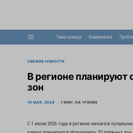
Тема номера
Коммуналка
Пробл
СВЕЖИЕ НОВОСТИ
В регионе планируют
зон
19 МАЯ, 2026
1 МИН. НА ЧТЕНИЕ
С 1 июня 2026 года в регионе начнется купальны
озерах планируется оборудовать 35 пляжных зон