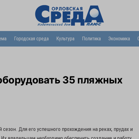
ема
Городская среда
Культура
Политика
Экономика
 оборудовать 35 пляжных
й сезон. Для его успешного прохождения на реках, прудах и
. Их владельцам необходимо обеспечить создание и работу