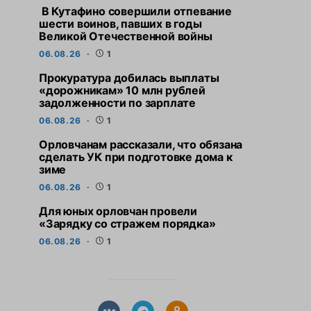
В Кутафино совершили отпевание
шести воинов, павших в годы
Великой Отечественной войны
06.08.26
1
Прокуратура добилась выплаты
«дорожникам» 10 млн рублей
задолженности по зарплате
06.08.26
1
Орловчанам рассказали, что обязана
сделать УК при подготовке дома к
зиме
06.08.26
1
Для юных орловчан провели
«Зарядку со стражем порядка»
06.08.26
1