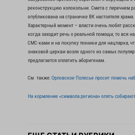
реконструкцию колокольни. Смета с перечнем ра
опубликована на страничке ВК настоятеля храма.
Характерный момент – власти очень любят расск
когда заходит речь о реальной помощи, то вся 
СМС-ками и на покупку техники для нацпарка, чт
знаковой церкви возле одного из самых популяр
предлагается оплатить аборигенам.
См. также:
Орловское Полесье просит помочь наб
На кормление «символа региона» опять собираю