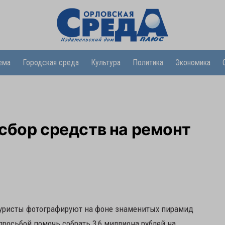
ема
Городская среда
Культура
Политика
Экономика
сбор средств на ремонт
туристы фотографируют на фоне знаменитых пирамид
просьбой помочь собрать 3,6 миллиона рублей на