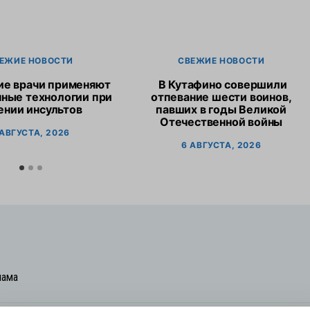
ЕЖИЕ НОВОСТИ
СВЕЖИЕ НОВОСТИ
ие врачи применяют
В Кутафино совершили
ные технологии при
отпевание шести воинов,
ении инсультов
павших в годы Великой
Отечественной войны
 АВГУСТА, 2026
6 АВГУСТА, 2026
лама