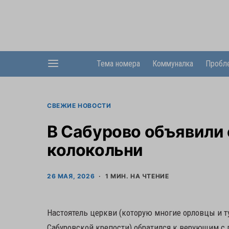
Тема номера
Коммуналка
Пробл
СВЕЖИЕ НОВОСТИ
В Сабурово объявили 
колокольни
26 МАЯ, 2026
1 МИН. НА ЧТЕНИЕ
Настоятель церкви (которую многие орловцы и 
Сабуровской крепости) обратился к верующим с 