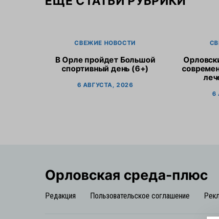
ЕЩЕ СТАТЬИ РУБРИКИ
СВЕЖИЕ НОВОСТИ
СВ
В Орле пройдет Большой
Орловск
спортивный день (6+)
современ
леч
6 АВГУСТА, 2026
6
Орловская cреда-плюс
Редакция
Пользовательское соглашение
Рек