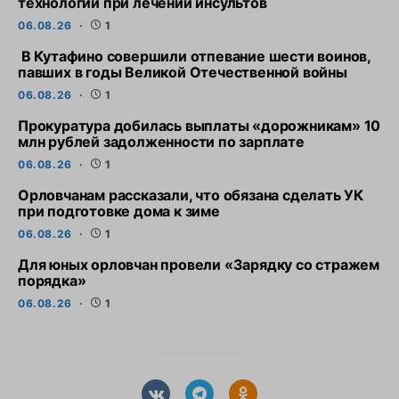
технологии при лечении инсультов
06.08.26
1
В Кутафино совершили отпевание шести воинов,
павших в годы Великой Отечественной войны
06.08.26
1
Прокуратура добилась выплаты «дорожникам» 10
млн рублей задолженности по зарплате
06.08.26
1
Орловчанам рассказали, что обязана сделать УК
при подготовке дома к зиме
06.08.26
1
Для юных орловчан провели «Зарядку со стражем
порядка»
06.08.26
1