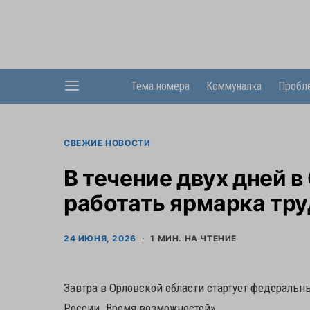
Тема номера
Коммуналка
Пробл
СВЕЖИЕ НОВОСТИ
В течение двух дней 
работать ярмарка тр
24 ИЮНЯ, 2026
1 МИН. НА ЧТЕНИЕ
Завтра в Орловской области стартует федеральн
России. Время возможностей».