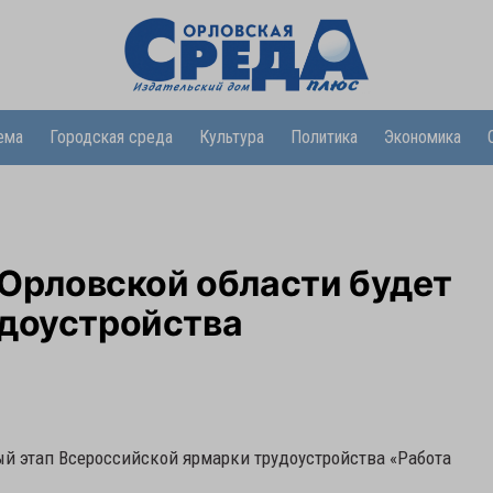
ема
Городская среда
Культура
Политика
Экономика
в Орловской области будет
удоустройства
ый этап Всероссийской ярмарки трудоустройства «Работа