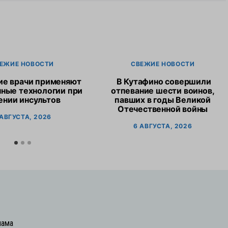
ЕЖИЕ НОВОСТИ
СВЕЖИЕ НОВОСТИ
ие врачи применяют
В Кутафино совершили
ные технологии при
отпевание шести воинов,
ении инсультов
павших в годы Великой
Отечественной войны
 АВГУСТА, 2026
6 АВГУСТА, 2026
лама