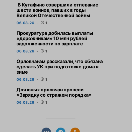
В Кутафино совершили отпевание
шести воинов, павших в годы
Великой Отечественной войны
06.08.26
1
Прокуратура добилась выплаты
«дорожникам» 10 млн рублей
задолженности по зарплате
06.08.26
1
Орловчанам рассказали, что обязана
сделать УК при подготовке дома к
зиме
06.08.26
1
Для юных орловчан провели
«Зарядку со стражем порядка»
06.08.26
1