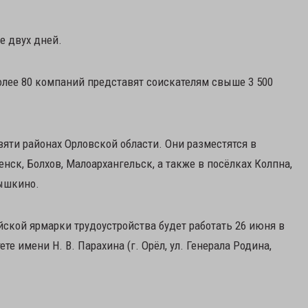
е двух дней.
более 80 компаний представят соискателям свыше 3 500
яти районах Орловской области. Они разместятся в
нск, Болхов, Малоархангельск, а также в посёлках Колпна,
рышкино.
ской ярмарки трудоустройства будет работать 26 июня в
е имени Н. В. Парахина (г. Орёл, ул. Генерала Родина,