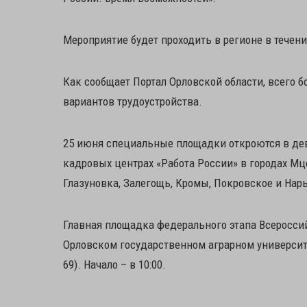
Мероприятие будет проходить в регионе в течени
Как сообщает Портал Орловской области, всего 
вариантов трудоустройства.
25 июня специальные площадки откроются в дев
кадровых центрах «Работа России» в городах Мце
Глазуновка, Залегощь, Кромы, Покровское и На
Главная площадка федерального этапа Всероссий
Орловском государственном аграрном университет
69). Начало – в 10:00.