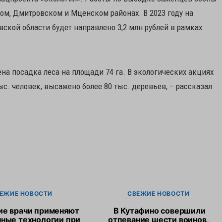
ком, Дмитровском и Мценском районах. В 2023 году на
ской области будет направлено 3,2 млн рублей в рамках
а посадка леса на площади 74 га. В экологических акциях
ыс. человек, высажено более 80 тыс. деревьев, – рассказал
ЕЖИЕ НОВОСТИ
СВЕЖИЕ НОВОСТИ
ие врачи применяют
В Кутафино совершили
ные технологии при
отпевание шести воинов,