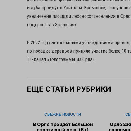
и дуба пройдут в Урицком, Кромском, Глазуновс
увеличение площади лесовосстановления в Орлов
нацпроекта «Экология».
В 2022 году автономными учреждениями проведен
по посадке деревьев приняло участие более 10 т
ТГ-канал «Телеграммы из Орла».
ЕЩЕ СТАТЬИ РУБРИКИ
СВЕЖИЕ НОВОСТИ
СВ
В Орле пройдет Большой
Орловск
спортивный день (6+)
современ