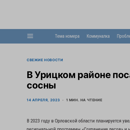
Тема номера
Коммуналка
Пробл
СВЕЖИЕ НОВОСТИ
В Урицком районе пос
сосны
14 АПРЕЛЯ, 2023
1 МИН. НА ЧТЕНИЕ
В 2023 году в Орловской области планируется ув
региональной программы «Сохранение лесов» и 