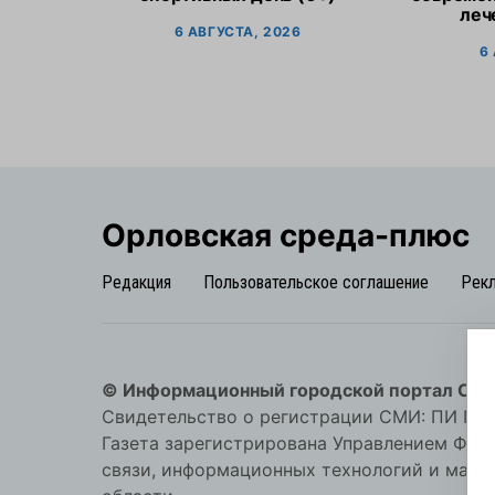
леч
6 АВГУСТА, 2026
6
Орловская cреда-плюс
Редакция
Пользовательское соглашение
Рек
© Информационный городской портал Орл
Свидетельство о регистрации СМИ: ПИ №57-
Газета зарегистрирована Управлением Фед
связи, информационных технологий и мас