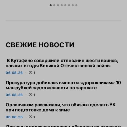
СВЕЖИЕ НОВОСТИ
В Кутафино совершили отпевание шести воинов,
павших в годы Великой Отечественной войны
06.08.26
1
Прокуратура добилась выплаты «дорожникам» 10
млн рублей задолженности по зарплате
06.08.26
1
Орловчанам рассказали, что обязана сделать УК
при подготовке дома к зиме
06.08.26
1
Для юных орловчан провели «Зарядку со стражем