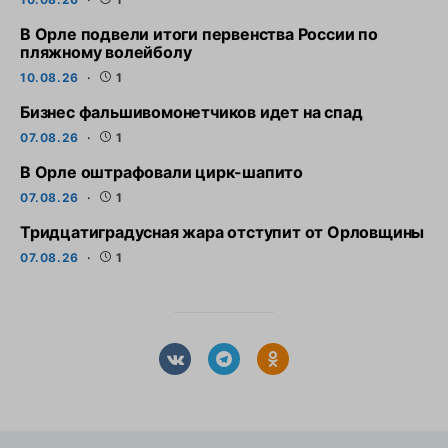
В Орле подвели итоги первенства России по
пляжному волейболу
10.08.26
1
Бизнес фальшивомонетчиков идет на спад
07.08.26
1
В Орле оштрафовали цирк-шапито
07.08.26
1
Тридцатиградусная жара отступит от Орловщины
07.08.26
1