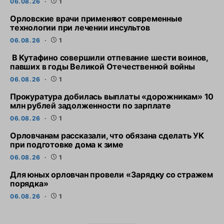
06.08.26
1
Орловские врачи применяют современные
технологии при лечении инсультов
06.08.26
1
В Кутафино совершили отпевание шести воинов,
павших в годы Великой Отечественной войны
06.08.26
1
Прокуратура добилась выплаты «дорожникам» 10
млн рублей задолженности по зарплате
06.08.26
1
Орловчанам рассказали, что обязана сделать УК
при подготовке дома к зиме
06.08.26
1
Для юных орловчан провели «Зарядку со стражем
порядка»
06.08.26
1