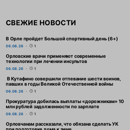
СВЕЖИЕ НОВОСТИ
В Орле пройдет Большой спортивный день (6+)
06.08.26
1
Орловские врачи применяют современные
технологии при лечении инсультов
06.08.26
1
В Кутафино совершили отпевание шести воинов,
павших в годы Великой Отечественной войны
06.08.26
1
Прокуратура добилась выплаты «дорожникам» 10
млн рублей задолженности по зарплате
06.08.26
1
Орловчанам рассказали, что обязана сделать УК
при подготовке дома к зиме