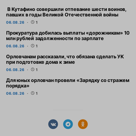
В Кутафино совершили отпевание шести воинов,
павших в годы Великой Отечественной войны
06.08.26
1
Прокуратура добилась выплаты «дорожникам» 10
млн рублей задолженности по зарплате
06.08.26
1
Орловчанам рассказали, что обязана сделать УК
при подготовке дома к зиме
06.08.26
1
Для юных орловчан провели «Зарядку со стражем
порядка»
06.08.26
1