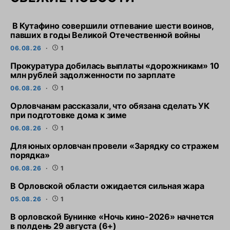
В Кутафино совершили отпевание шести воинов,
павших в годы Великой Отечественной войны
06.08.26
1
Прокуратура добилась выплаты «дорожникам» 10
млн рублей задолженности по зарплате
06.08.26
1
Орловчанам рассказали, что обязана сделать УК
при подготовке дома к зиме
06.08.26
1
Для юных орловчан провели «Зарядку со стражем
порядка»
06.08.26
1
В Орловской области ожидается сильная жара
05.08.26
1
В орловской Бунинке «Ночь кино-2026» начнется
в полдень 29 августа (6+)