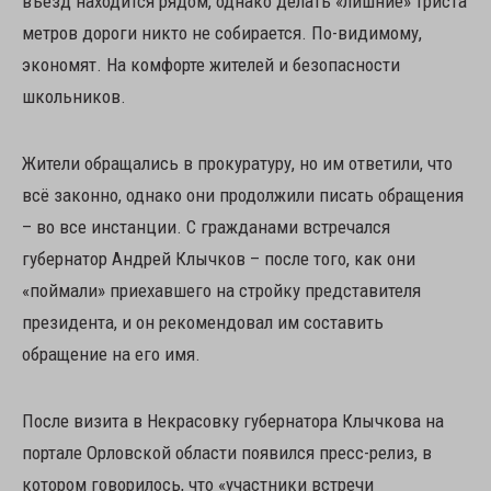
въезд находится рядом, однако делать «лишние» триста
метров дороги никто не собирается. По-видимому,
экономят. На комфорте жителей и безопасности
школьников.
Жители обращались в прокуратуру, но им ответили, что
всё законно, однако они продолжили писать обращения
– во все инстанции. С гражданами встречался
губернатор Андрей Клычков – после того, как они
«поймали» приехавшего на стройку представителя
президента, и он рекомендовал им составить
обращение на его имя.
После визита в Некрасовку губернатора Клычкова на
портале Орловской области появился пресс-релиз, в
котором говорилось, что «участники встречи