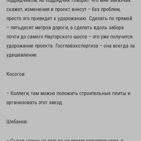
подрядчиком, но подрядчик говорит: что мне заказчик
скажет, изменения в проект внесут – без проблем,
просто это приведет к удорожанию. Сделать по прямой
– пятьдесят метров дороги, а сделать вдоль забора
почти до самого Наугорского шоссе – это уже получится
удорожание проекта. Госглавэкспертиза – она всегда за
удешевление.
Косогов:
– Коллеги, там можно положить строительные плиты и
организовать этот заезд.
Шебанов:
– Съезд нужен не только на время строительства, в