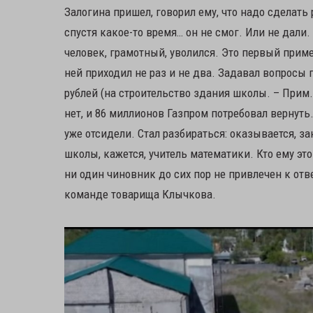
Залогина пришел, говорил ему, что надо сделать
спустя какое-то время… он не смог. Или не дали
человек, грамотный, уволился. Это первый приме
ней приходил не раз и не два. Задавал вопросы
рублей (на строительство здания школы. – Прим. 
нет, и 86 миллионов Газпром потребовал вернуть.
уже отсидели. Стал разбираться: оказывается, 
школы, кажется, учитель математики. Кто ему это
ни один чиновник до сих пор не привлечен к отв
команде товарища Клычкова.