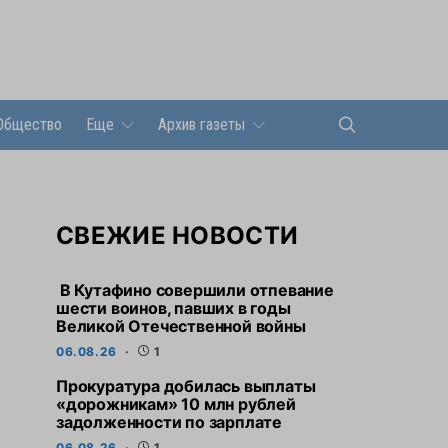
Общество
Еще
Архив газеты
СВЕЖИЕ НОВОСТИ
В Кутафино совершили отпевание
шести воинов, павших в годы
Великой Отечественной войны
06.08.26
1
Прокуратура добилась выплаты
«дорожникам» 10 млн рублей
задолженности по зарплате
06.08.26
1