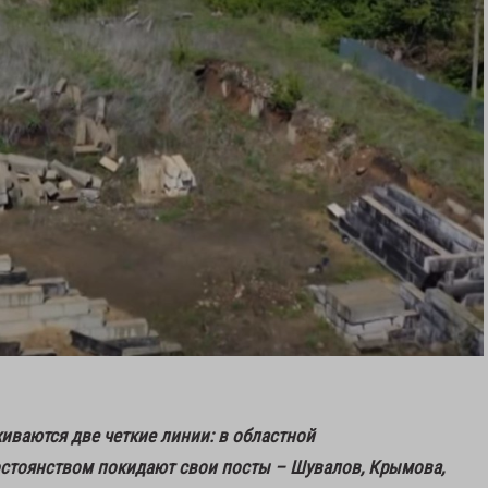
иваются две четкие линии: в областной
стоянством покидают свои посты – Шувалов, Крымова,