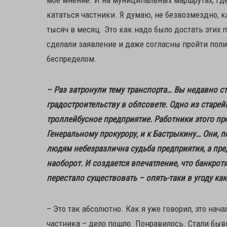
кататься частники. Я думаю, не безвозмездно, к
тысяч в месяц. Это как надо было достать этих
сделали заявление и даже согласны пройти поли
беспределом.
– Раз затронули тему транспорта… Вы недавно с
градостроительству в облсовете. Одно из старе
троллейбусное предприятие. Работники этого пре
Генеральному прокурору, и к Бастрыкину… Они, п
людям небезразлична судьба предприятия, а пред
наоборот. И создается впечатление, что банкротя
перестало существовать – опять-таки в угоду ка
– Это так абсолютно. Как я уже говорил, это нач
частника – дело пошло. Понравилось. Стали бы