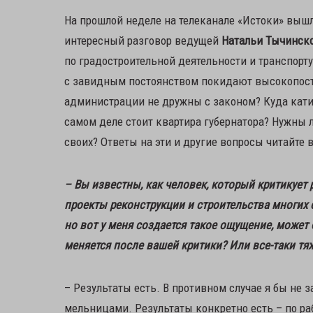
На прошлой неделе на телеканале «Истоки» вышл
интересный разговор ведущей
Натальи Тычинск
по градостроительной деятельности и транспорт
с завидным постоянством покидают высокопост
администрации не дружны с законом? Куда кати
самом деле стоит квартира губернатора? Нужны 
своих? Ответы на эти и другие вопросы читайте
– Вы известны, как человек, который критикует
проекты реконструкции и строительства многих о
но вот у меня создается такое ощущение, может 
меняется после вашей критики? Или все-таки тя
– Результаты есть. В противном случае я бы не 
мельницами. Результаты конкретно есть – по р