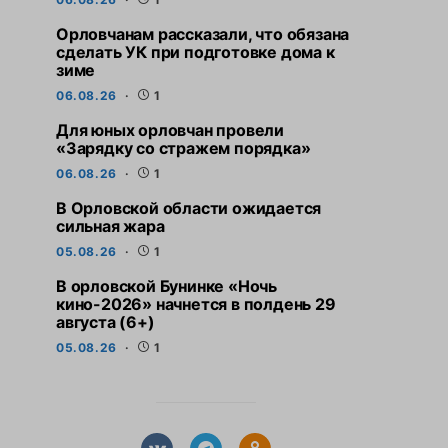
Орловчанам рассказали, что обязана
сделать УК при подготовке дома к
зиме
06.08.26
1
Для юных орловчан провели
«Зарядку со стражем порядка»
06.08.26
1
В Орловской области ожидается
сильная жара
05.08.26
1
В орловской Бунинке «Ночь
кино-2026» начнется в полдень 29
августа (6+)
05.08.26
1