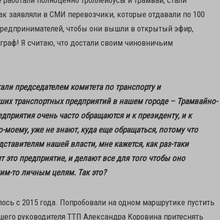
ак заявляли в СМИ перевозчики, которые отдавали по 100
 предпринимателей, чтобы они вышли в открытый эфир,
граф! Я считаю, что достали своим чиновничьим
тали председателем комитета по транспорту и
йших транспортных предприятий в нашем городе – Трамвайно-
дприятия очень часто обращаются и к президенту, и к
о-моему, уже не знают, куда еще обращаться, потому что
ставителям нашей власти, мне кажется, как раз-таки
т это предприятие, и делают все для того чтобы оно
ким-то личным целям. Так это?
алось с 2015 года. Попробовали на одном маршрутике пустить
вшего руководителя ТТП Александра Коровина притеснять