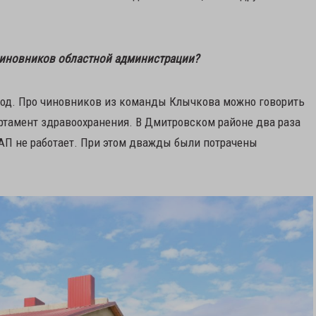
чиновников областной администрации?
риход. Про чиновников из команды Клычкова можно говорить
артамент здравоохранения. В Дмитровском районе два раза
ФАП не работает. При этом дважды были потрачены