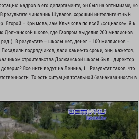
 ротацию кадров в его департаменте, он был на оптимизме, но
. В результате чиновник Шувалов, хороший интеллигентный
р. Второй – Крымова, зам Клычкова по всей «социалке». Я к
 по Должанской школе, где Газпром выделил 200 миллионов
ред.). В результате – школы нет, денег – 100 миллионов –
 Посадили подрядчиков, дали какие-то сроки, они, кажется,
заказчиком строительства Должанской школы был… директор
 доверил? Все нити ведут на Ленина, 1… Результат таков, что
етственности. То есть ситуация тотальной безнаказанности в