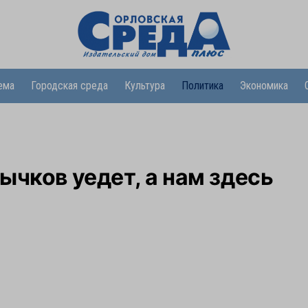
ема
Городская среда
Культура
Политика
Экономика
ычков уедет, а нам здесь