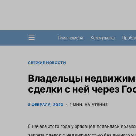
Тема номера
Коммуналка
Пробл
СВЕЖИЕ НОВОСТИ
Владельцы недвижимо
сделки с ней через Го
8 ФЕВРАЛЯ, 2023
1 МИН. НА ЧТЕНИЕ
С начала этого года у орловцев появилась возм
запрете сделок с недвижимостью без личного уч