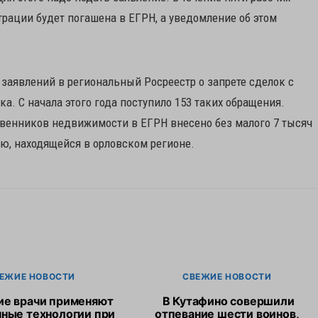
трации будет погашена в ЕГРН, а уведомление об этом
заявлений в региональный Росреестр о запрете сделок с
. С начала этого года поступило 153 таких обращения.
твенников недвижимости в ЕГРН внесено без малого 7 тысяч
ю, находящейся в орловском регионе.
ЕЖИЕ НОВОСТИ
СВЕЖИЕ НОВОСТИ
ие врачи применяют
В Кутафино совершили
ные технологии при
отпевание шести воинов,