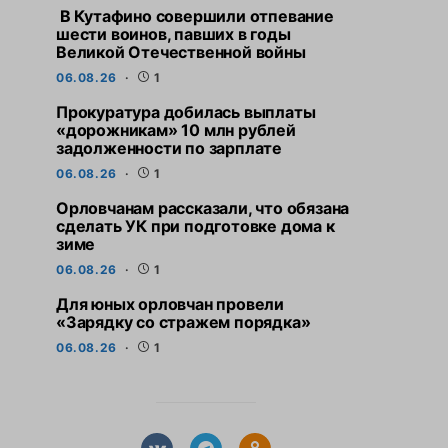
В Кутафино совершили отпевание
шести воинов, павших в годы
Великой Отечественной войны
06.08.26
1
Прокуратура добилась выплаты
«дорожникам» 10 млн рублей
задолженности по зарплате
06.08.26
1
Орловчанам рассказали, что обязана
сделать УК при подготовке дома к
зиме
06.08.26
1
Для юных орловчан провели
«Зарядку со стражем порядка»
06.08.26
1