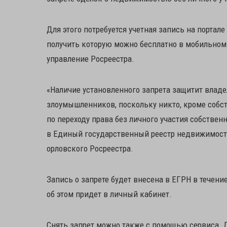
Для этого потребуется учетная запись на портал
получить которую можно бесплатно в мобильном
управление Росреестра.
«Наличие установленного запрета защитит вла
злоумышленников, поскольку никто, кроме собст
по переходу права без личного участия собстве
в Единый государственный реестр недвижимости 
орловского Росреестра.
Запись о запрете будет внесена в ЕГРН в течени
об этом придет в личный кабинет.
Снять запрет можно также с помощью сервиса. Дл