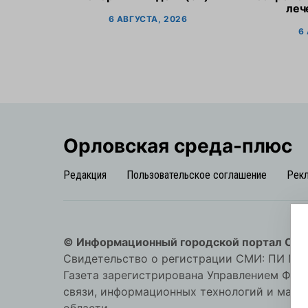
леч
6 АВГУСТА, 2026
6
Орловская cреда-плюс
Редакция
Пользовательское соглашение
Рек
© Информационный городской портал Орл
Свидетельство о регистрации СМИ: ПИ №57-
Газета зарегистрирована Управлением Фед
связи, информационных технологий и мас