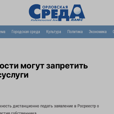
ема
Городская среда
Культура
Политика
Экономика
сти могут запретить
суслуги
ожность дистанционно подать заявление в Росреестр о
астия собственника.