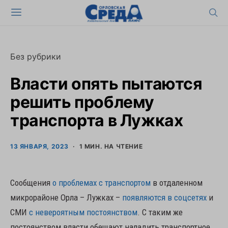
Без рубрики
Власти опять пытаются
решить проблему
транспорта в Лужках
13 ЯНВАРЯ, 2023
1 МИН. НА ЧТЕНИЕ
Сообщения
о проблемах с транспортом
в отдаленном
микрорайоне Орла – Лужках –
появляются в соцсетях
и
СМИ
с невероятным постоянством
. С таким же
постоянством власти обещают наладить транспортное