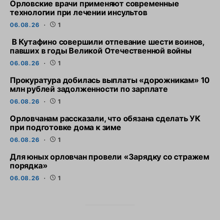
Орловские врачи применяют современные
технологии при лечении инсультов
06.08.26
1
В Кутафино совершили отпевание шести воинов,
павших в годы Великой Отечественной войны
06.08.26
1
Прокуратура добилась выплаты «дорожникам» 10
млн рублей задолженности по зарплате
06.08.26
1
Орловчанам рассказали, что обязана сделать УК
при подготовке дома к зиме
06.08.26
1
Для юных орловчан провели «Зарядку со стражем
порядка»
06.08.26
1