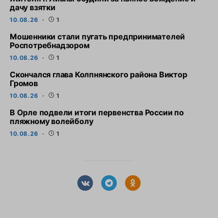
дачу взятки
10.08.26
1
Мошенники стали пугать предпринимателей
Роспотребнадзором
10.08.26
1
Скончался глава Колпнянского района Виктор
Громов
10.08.26
1
В Орле подвели итоги первенства России по
пляжному волейболу
10.08.26
1