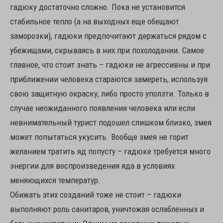
гадюку достаточно сложно. Пока не установится
стабильное тепло (а на выходных еще обещают
заморозки), гадюки предпочитают держаться рядом с
убежищами, скрываясь в них при похолодании. Самое
главное, что стоит знать – гадюки не агрессивны и при
приближении человека стараются замереть, используя
свою защитную окраску, либо просто уползти. Только в
случае неожиданного появления человека или если
невнимательный турист подошел слишком близко, змея
может попытаться укусить. Вообще змея не горит
желанием тратить яд попусту – гадюке требуется много
энергии для воспроизведения яда в условиях
меняющихся температур.
Обижать этих созданий тоже не стоит – гадюки
выполняют роль санитаров, уничтожая ослабленных и