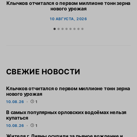
Клычков отчитался о первом миллионе тонн зерна
В
нового урожая
10 АВГУСТА, 2026
СВЕЖИЕ НОВОСТИ
Клычков отчитался о первом миллионе тонн зерна
нового урожая
10.08.26
1
В самых популярных орловских водоёмах нельзя
купаться
10.08.26
1
Жителя г. Ливны осудили за пьяное вождение и