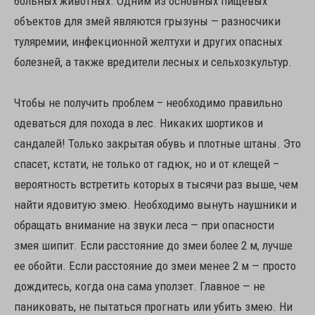
больных животных. Одним из основных пищевых
объектов для змей являются грызуны — разносчики
туляремии, инфекционной желтухи и других опасных
болезней, а также вредители лесных и сельхозкультур.
Чтобы не получить проблем – необходимо правильно
одеваться для похода в лес. Никаких шортиков и
сандалей! Только закрытая обувь и плотные штаны. Это
спасет, кстати, не только от гадюк, но и от клещей –
вероятность встретить которых в тысячи раз выше, чем
найти ядовитую змею. Необходимо вынуть наушники и
обращать внимание на звуки леса — при опасности
змея шипит. Если расстояние до змеи более 2 м, лучше
ее обойти. Если расстояние до змеи менее 2 м — просто
дождитесь, когда она сама уползет. Главное — не
паниковать, не пытаться прогнать или убить змею. Ни