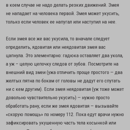
в коем случае не надо делать резких движений. Змея
не нападает на человека первой. Змея может укусить,
только если человек ее напугал или наступил на нее.
Если змея все же вас укусила, то вначале следует
определить, ядовитая или неядовитая змея вас
цапнула. Это элементарно: гадюка оставляет два укола,
а уж – целую цепочку следов от зубов. Посмотрите на
внешний вид змеи (ужа отличить проще простого — два
желтых пятна по бокам от головы не дадут его спутать
ни с кем другим). Если змея неядовитая (уж тоже может
довольно чувствительно укусить) — нужно просто
обработать рану, если же змея ядовитая — вызывайте
«скорую помощь» по номеру 112. Пока едут врачи нужно
зафиксировать укушенную часть тела косынкой или