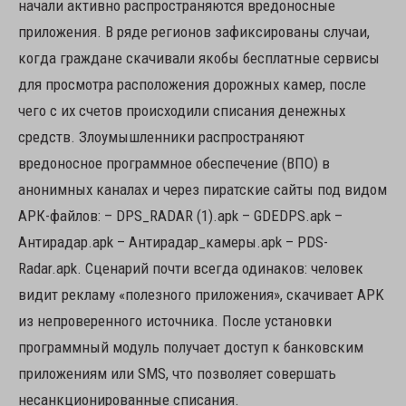
начали активно распространяются вредоносные
приложения. В ряде регионов зафиксированы случаи,
когда граждане скачивали якобы бесплатные сервисы
для просмотра расположения дорожных камер, после
чего с их счетов происходили списания денежных
средств. Злоумышленники распространяют
вредоносное программное обеспечение (ВПО) в
анонимных каналах и через пиратские сайты под видом
АРК-файлов: – DPS_RADAR (1).apk – GDEDPS.apk –
Антирадар.apk – Антирадар_камеры.apk – PDS-
Radar.apk. Сценарий почти всегда одинаков: человек
видит рекламу «полезного приложения», скачивает APK
из непроверенного источника. После установки
программный модуль получает доступ к банковским
приложениям или SMS, что позволяет совершать
несанкционированные списания.