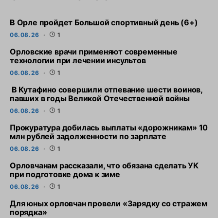
В Орле пройдет Большой спортивный день (6+)
06.08.26
1
Орловские врачи применяют современные
технологии при лечении инсультов
06.08.26
1
В Кутафино совершили отпевание шести воинов,
павших в годы Великой Отечественной войны
06.08.26
1
Прокуратура добилась выплаты «дорожникам» 10
млн рублей задолженности по зарплате
06.08.26
1
Орловчанам рассказали, что обязана сделать УК
при подготовке дома к зиме
06.08.26
1
Для юных орловчан провели «Зарядку со стражем
порядка»