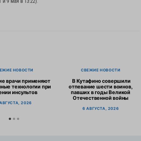
и 9 мая в 13:22).
ЕЖИЕ НОВОСТИ
СВЕЖИЕ НОВОСТИ
ие врачи применяют
В Кутафино совершили
ные технологии при
отпевание шести воинов,
ении инсультов
павших в годы Великой
Отечественной войны
 АВГУСТА, 2026
6 АВГУСТА, 2026