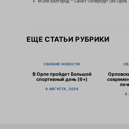
№268 Белгород – Санкт-Петербург (из Орла 1 
ЕЩЕ СТАТЬИ РУБРИКИ
СВЕЖИЕ НОВОСТИ
СВ
В Орле пройдет Большой
Орловск
спортивный день (6+)
современ
леч
6 АВГУСТА, 2026
6