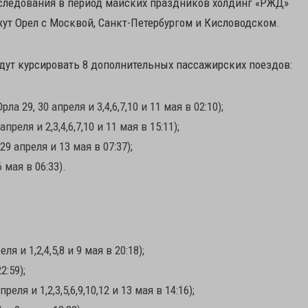
 следования в период майских праздников холдинг «РЖД»
ут Орел с Москвой, Санкт-Петербургом и Кисловодском.
 будут курсировать 8 дополнительных пассажирских поездов:
 29, 30 апреля и 3,4,6,7,10 и 11 мая в 02:10);
реля и 2,3,4,6,7,10 и 11 мая в 15:11);
9 апреля и 13 мая в 07:37);
 мая в 06:33).
 и 1,2,4,5,8 и 9 мая в 20:18);
2:59);
ля и 1,2,3,5,6,9,10,12 и 13 мая в 14:16);