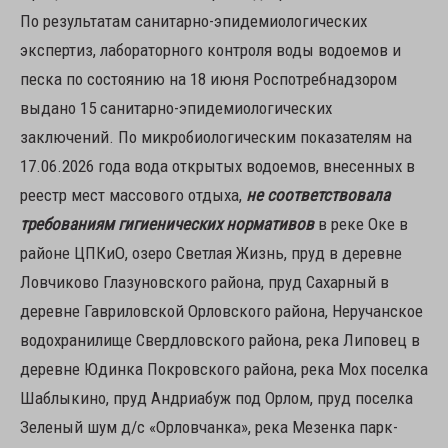
По результатам санитарно-эпидемиологических
экспертиз, лабораторного контроля воды водоемов и
песка по состоянию на 18 июня Роспотребнадзором
выдано 15 санитарно-эпидемиологических
заключений. По микробиологическим показателям на
17.06.2026 года вода открытых водоемов, внесенных в
реестр мест массового отдыха,
не соответствовала
требованиям гигиенических нормативов
в реке Оке в
районе ЦПКиО, озеро Светлая Жизнь, пруд в деревне
Ловчиково Глазуновского района, пруд Сахарный в
деревне Гавриловской Орловского района, Неручанское
водохранилище Свердловского района, река Липовец в
деревне Юдинка Покровского района, река Мох поселка
Шаблыкино, пруд Андриабуж под Орлом, пруд поселка
Зеленый шум д/с «Орловчанка», река Мезенка парк-