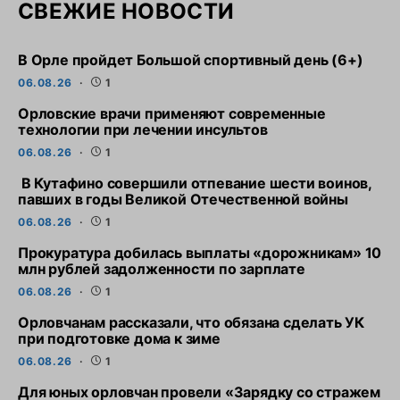
СВЕЖИЕ НОВОСТИ
В Орле пройдет Большой спортивный день (6+)
06.08.26
1
Орловские врачи применяют современные
технологии при лечении инсультов
06.08.26
1
В Кутафино совершили отпевание шести воинов,
павших в годы Великой Отечественной войны
06.08.26
1
Прокуратура добилась выплаты «дорожникам» 10
млн рублей задолженности по зарплате
06.08.26
1
Орловчанам рассказали, что обязана сделать УК
при подготовке дома к зиме
06.08.26
1
Для юных орловчан провели «Зарядку со стражем