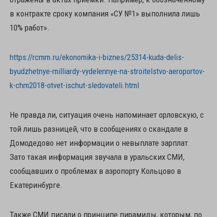
в контракте сроку компания «СУ №1» выполнила лишь
10% работ».
https://rcmm.ru/ekonomika-i-biznes/25314-kuda-delis-
byudzhetnye-milliardy-vydelennye-na-stroitelstvo-aeroportov-
k-chm2018-otvet-ischut-sledovateli.html
Не правда ли, ситуация очень напоминает орловскую, с
той лишь разницей, что в сообщениях о скандале в
Домодедово нет информации о невыплате зарплат.
Зато такая информация звучала в уральских СМИ,
сообщавших о проблемах в аэропорту Кольцово в
Екатеринбурге.
Также СМИ писали о принципе пирамиды, которым, по