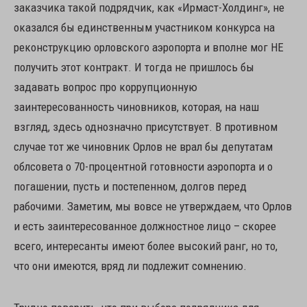
заказчика такой подрядчик, как «Ирмаст-Холдинг», не
оказался бы единственным участником конкурса на
реконструкцию орловского аэропорта и вполне мог НЕ
получить этот контракт. И тогда не пришлось бы
задавать вопрос про коррупционную
заинтересованность чиновников, которая, на наш
взгляд, здесь однозначно присутствует. В противном
случае тот же чиновник Орлов не врал бы депутатам
облсовета о 70-процентной готовности аэропорта и о
погашении, пусть и постепенном, долгов перед
рабочими. Заметим, мы вовсе не утверждаем, что Орлов
и есть заинтересованное должностное лицо – скорее
всего, интересанты имеют более высокий ранг, но то,
что они имеются, вряд ли подлежит сомнению.