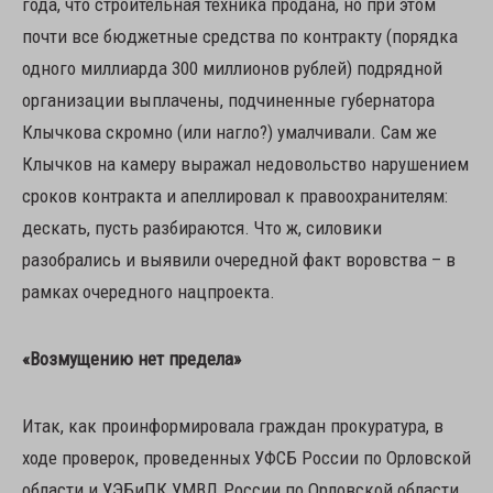
года, что строительная техника продана, но при этом
почти все бюджетные средства по контракту (порядка
одного миллиарда 300 миллионов рублей) подрядной
организации выплачены, подчиненные губернатора
Клычкова скромно (или нагло?) умалчивали. Сам же
Клычков на камеру выражал недовольство нарушением
сроков контракта и апеллировал к правоохранителям:
дескать, пусть разбираются. Что ж, силовики
разобрались и выявили очередной факт воровства – в
рамках очередного нацпроекта.
«Возмущению нет предела»
Итак, как проинформировала граждан прокуратура, в
ходе проверок, проведенных УФСБ России по Орловской
области и УЭБиПК УМВД России по Орловской области,