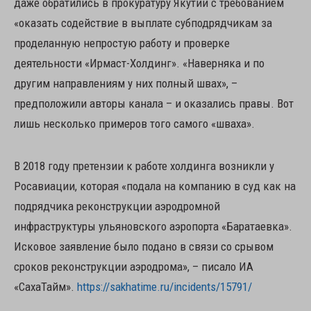
даже обратились в прокуратуру Якутии с требованием
«оказать содействие в выплате субподрядчикам за
проделанную непростую работу и проверке
деятельности «Ирмаст-Холдинг». «Наверняка и по
другим направлениям у них полный швах», –
предположили авторы канала – и оказались правы. Вот
лишь несколько примеров того самого «шваха».
В 2018 году претензии к работе холдинга возникли у
Росавиации, которая «подала на компанию в суд как на
подрядчика реконструкции аэродромной
инфраструктуры ульяновского аэропорта «Баратаевка».
Исковое заявление было подано в связи со срывом
сроков реконструкции аэродрома», – писало ИА
«СахаТайм».
https://sakhatime.ru/incidents/15791/