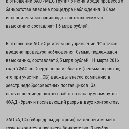
В отношении ЗАО «МДС Групп» 8 июня в ходе процесса о
банкротстве введена процедура наблюдения. В базе
исполнительных производств остаток суммы к
взысканию составляет 1,6 млрд рублей.
В отношении АО «Строительное управление №1» также
введена процедура наблюдения. Сумма, подлежащая
взысканию, составляет 2,5 млрд рублей. 11 марта 2016
года УФАС по Свердловской области (весьма вероятно,
что при участии ФСБ) дважды внесло компанию в
реестр недобросовестных поставщиков. За
невыполнение дорожных работ по заказу упомянутого
ФУАД «Урал» и последующий разрыв двух контрактов.
ЗАО «АДС» («Аэродромдорстрой») на данный момент
тоже находится в процессе банкротства. 3 ноября