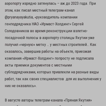
аэропорту изрядно затянулась – аж до 2023 года. При
этом, как писал местный телеграм-канал
@pryanayayakutia, «руководитель компании
генподрядчика НАО «Ирмаст-Холдинг» Сергей
Солодовников во время реконструкции взлетно-
посадочной полосы в аэропорту столицы Якутии уже
получил «черную» метку … у местных строителей… Как
оказалось, завершив работы на объекте, приезжая
компания «Ирмаст-Холдинг» попросту не подписала
акты приемки документов с местными
субподрядчиками, которых привлекли на разные виды
работ, так как своих специалистов для их выполнения у
них не оказалось».
В августе авторы телеграм-канала «Пряная Якутия»