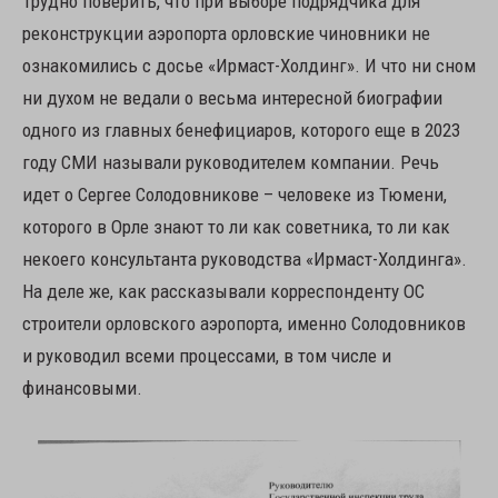
Трудно поверить, что при выборе подрядчика для
реконструкции аэропорта орловские чиновники не
ознакомились с досье «Ирмаст-Холдинг». И что ни сном
ни духом не ведали о весьма интересной биографии
одного из главных бенефициаров, которого еще в 2023
году СМИ называли руководителем компании. Речь
идет о Сергее Солодовникове – человеке из Тюмени,
которого в Орле знают то ли как советника, то ли как
некоего консультанта руководства «Ирмаст-Холдинга».
На деле же, как рассказывали корреспонденту ОС
строители орловского аэропорта, именно Солодовников
и руководил всеми процессами, в том числе и
финансовыми.