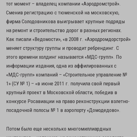
тот момент – владелец компании «Аэродромстрой».
Сменив регистрацию с тюменской на московскую,
фирма Солодовникова выигрывает крупные подряды
на ремонт и строительство дорог в разных регионах.
Как писали «Ведомости», «в 2008 г. «Аэродромдорстрой»
меняет структуру группы и проводит ребрендинг. С
этого времени холдинг называется «МДС-групп». По
информации издания, одна из аффилированных с
«МДС-групп» компаний – «Строительное управление №
1» (СУ № 1) – «в июне 2011 г. получила свой первый
крупный проект в Московской области, победив в
конкурсе Росавиации на право реконструкции взлетно-
посадочной полосы № 1 в аэропорту «Домодедово».
Потом было еще несколько многомиллиардных