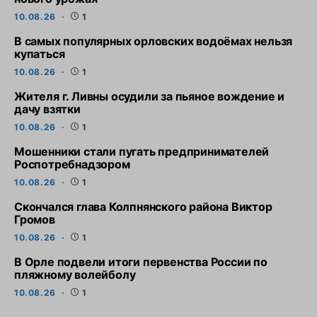
10.08.26
1
В самых популярных орловских водоёмах нельзя
купаться
10.08.26
1
Жителя г. Ливны осудили за пьяное вождение и
дачу взятки
10.08.26
1
Мошенники стали пугать предпринимателей
Роспотребнадзором
10.08.26
1
Скончался глава Колпнянского района Виктор
Громов
10.08.26
1
В Орле подвели итоги первенства России по
пляжному волейболу
10.08.26
1