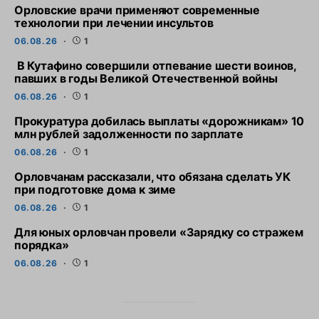
Орловские врачи применяют современные
технологии при лечении инсультов
06.08.26
1
В Кутафино совершили отпевание шести воинов,
павших в годы Великой Отечественной войны
06.08.26
1
Прокуратура добилась выплаты «дорожникам» 10
млн рублей задолженности по зарплате
06.08.26
1
Орловчанам рассказали, что обязана сделать УК
при подготовке дома к зиме
06.08.26
1
Для юных орловчан провели «Зарядку со стражем
порядка»
06.08.26
1