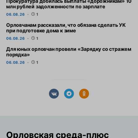
Прокуратура добилась выплаты «дорожникам» 10
млн рублей задолженности по зарплате
06.08.26
1
Орловчанам рассказали, что обязана сделать УК
при подготовке дома к зиме
06.08.26
1
Для юных орловчан провели «Зарядку со стражем
порядка»
06.08.26
1
Орловская cреда-плюс