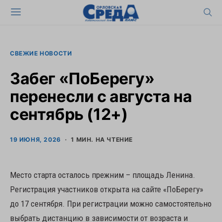
СВЕЖИЕ НОВОСТИ
Забег «ПоБерегу»
перенесли с августа на
сентябрь (12+)
19 ИЮНЯ, 2026
1 МИН. НА ЧТЕНИЕ
Место старта осталось прежним – площадь Ленина.
Регистрация участников открыта на сайте «ПоБерегу»
до 17 сентября. При регистрации можно самостоятельно
выбрать дистанцию в зависимости от возраста и