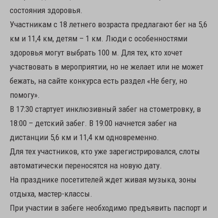
состояния здоровья.
Участникам с 18 летнего возраста предлагают бег на 5,6
км и 11,4 км, детям – 1 км. Люди с особенностями
здоровья могут выбрать 100 м. Для тех, кто хочет
участвовать в мероприятии, но не желает или не может
бежать, на сайте конкурса есть раздел «Не бегу, но
помогу».
В 17:30 стартует инклюзивный забег на стометровку, в
18:00 – детский забег. В 19:00 начнется забег на
дистанции 5,6 км и 11,4 км одновременно.
Для тех участников, кто уже зарегистрировался, слоты
автоматически переносятся на новую дату.
На празднике посетителей ждет живая музыка, зоны
отдыха, мастер-классы.
При участии в забеге необходимо предъявить паспорт и