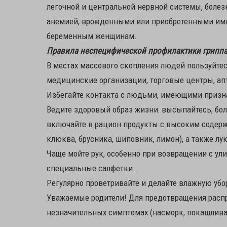
легочной и центральной нервной системы, болез
анемией, врожденными или приобретенными имм
беременным женщинам.
Правила неспецифической профилактики гриппа
В местах массового скопления людей пользуйте
медицинские организации, торговые центры, апте
Избегайте контакта с людьми, имеющими призн
Ведите здоровый образ жизни: высыпайтесь, бол
включайте в рацион продукты с высоким содерж
клюква, брусника, шиповник, лимон), а также лук
Чаще мойте рук, особенно при возвращении с ул
специальные салфетки.
Регулярно проветривайте и делайте влажную убо
Уважаемые родители! Для предотвращения распр
незначительных симптомах (насморк, покашлива