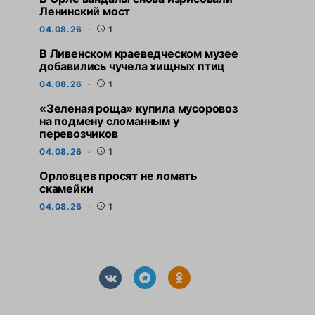
Ленинский мост
04.08.26
1
В Ливенском краеведческом музее
добавились чучела хищных птиц
04.08.26
1
«Зеленая роща» купила мусоровоз
на подмену сломанным у
перевозчиков
04.08.26
1
Орловцев просят не ломать
скамейки
04.08.26
1