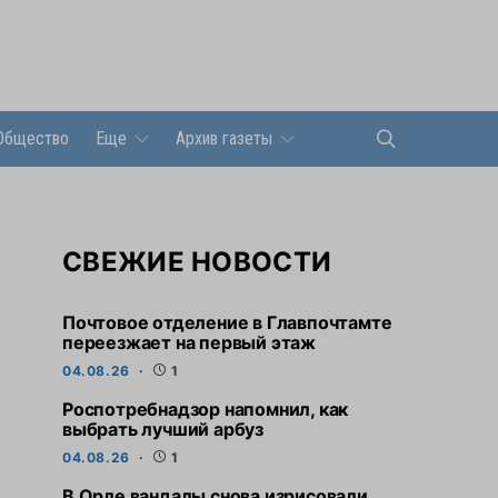
Общество
Еще
Архив газеты
СВЕЖИЕ НОВОСТИ
Почтовое отделение в Главпочтамте
переезжает на первый этаж
04.08.26
1
Роспотребнадзор напомнил, как
выбрать лучший арбуз
04.08.26
1
В Орле вандалы снова изрисовали