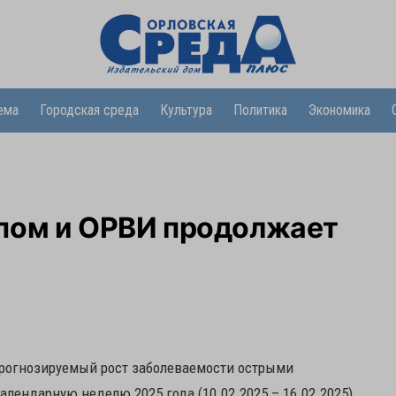
ема
Городская среда
Культура
Политика
Экономика
пом и ОРВИ продолжает
прогнозируемый рост заболеваемости острыми
ендарную неделю 2025 года (10.02.2025 – 16.02.2025)