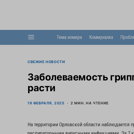
Тема номера
Коммуналка
Пробл
СВЕЖИЕ НОВОСТИ
Заболеваемость грип
расти
19 ФЕВРАЛЯ, 2025
2 МИН. НА ЧТЕНИЕ
На территории Орловской области наблюдается 
респираторными вирусными инфекциями. За 7 кал