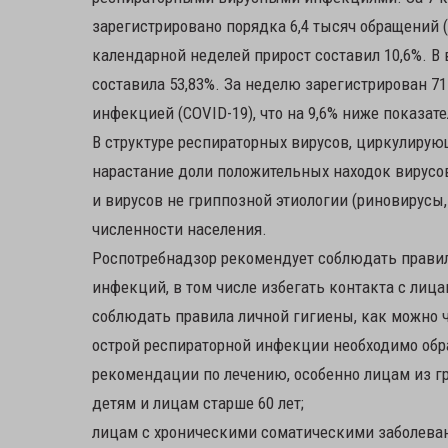
зарегистрировано порядка 6,4 тысяч обращений (
календарной неделей прирост составил 10,6%. В 
составила 53,83%. За неделю зарегистрирован 71
инфекцией (COVID-19), что на 9,6% ниже показа
В структуре респираторных вирусов, циркулирую
нарастание доли положительных находок вирусов
и вирусов не гриппозной этиологии (риновирусы, 
численности населения.
Роспотребнадзор рекомендует соблюдать прави
инфекций, в том числе избегать контакта с ли
соблюдать правила личной гигиены, как можно
острой респираторной инфекции необходимо обр
рекомендации по лечению, особенно лицам из г
детям и лицам старше 60 лет;
лицам с хроническими соматическими заболевани