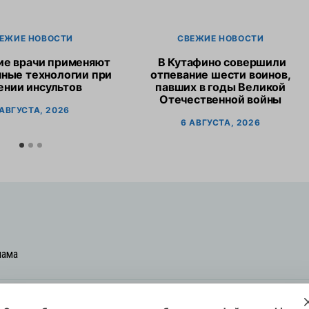
ЕЖИЕ НОВОСТИ
СВЕЖИЕ НОВОСТИ
ие врачи применяют
В Кутафино совершили
ные технологии при
отпевание шести воинов,
ении инсультов
павших в годы Великой
Отечественной войны
 АВГУСТА, 2026
6 АВГУСТА, 2026
лама