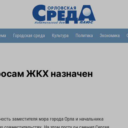
ема
Городская среда
Культура
Политика
Экономика
росам ЖКХ назначен
ость заместителя мэра города Орла и начальника
 совместительству. На этом посту он сменил Сергея