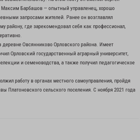
и, Максим Барбашов — опытный управленец, хорошо
евными запросами жителей. Ранее он возглавлял
у району, где зарекомендовал себя как профессионал,
еративно.
в деревне Овсянниково Орловского района. Имеет
нчил Орловский государственный аграрный университет,
елекции и семеноводства, а также получил педагогическое
должил работу в органах местного самоуправления, пройдя
вы Платоновского сельского поселения. С ноября 2021 года