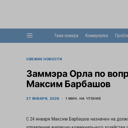
Тема номера
Коммуналка
Пробл
СВЕЖИЕ НОВОСТИ
Заммэра Орла по воп
Максим Барбашов
27 ЯНВАРЯ, 2026
1 МИН. НА ЧТЕНИЕ
С 24 января Максим Барбашов назначен на должн
управления жилищно-коммунального хозяйства по