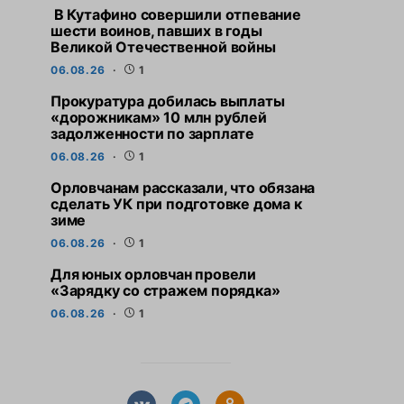
В Кутафино совершили отпевание
шести воинов, павших в годы
Великой Отечественной войны
06.08.26
1
Прокуратура добилась выплаты
«дорожникам» 10 млн рублей
задолженности по зарплате
06.08.26
1
Орловчанам рассказали, что обязана
сделать УК при подготовке дома к
зиме
06.08.26
1
Для юных орловчан провели
«Зарядку со стражем порядка»
06.08.26
1