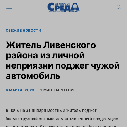
СВЕЖИЕ НОВОСТИ
Житель Ливенского
района из личной
неприязни поджег чужой
автомобиль
6 МАРТА, 2023
1 МИН. НА ЧТЕНИЕ
В ночь на 31 января местный житель поджег
большегрузный автомобиль, оставленный владельцем
на автостоянке. В результате владельцу был причинен