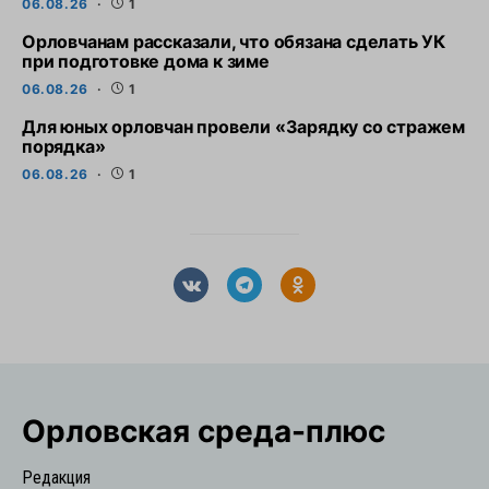
06.08.26
1
Орловчанам рассказали, что обязана сделать УК
при подготовке дома к зиме
06.08.26
1
Для юных орловчан провели «Зарядку со стражем
порядка»
06.08.26
1
Орловская cреда-плюс
Редакция