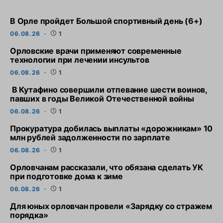
В Орле пройдет Большой спортивный день (6+)
06.08.26
1
Орловские врачи применяют современные
технологии при лечении инсультов
06.08.26
1
В Кутафино совершили отпевание шести воинов,
павших в годы Великой Отечественной войны
06.08.26
1
Прокуратура добилась выплаты «дорожникам» 10
млн рублей задолженности по зарплате
06.08.26
1
Орловчанам рассказали, что обязана сделать УК
при подготовке дома к зиме
06.08.26
1
Для юных орловчан провели «Зарядку со стражем
порядка»