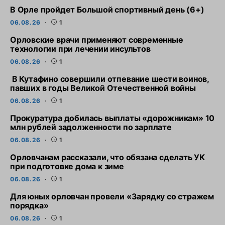
В Орле пройдет Большой спортивный день (6+)
06.08.26
1
Орловские врачи применяют современные
технологии при лечении инсультов
06.08.26
1
В Кутафино совершили отпевание шести воинов,
павших в годы Великой Отечественной войны
06.08.26
1
Прокуратура добилась выплаты «дорожникам» 10
млн рублей задолженности по зарплате
06.08.26
1
Орловчанам рассказали, что обязана сделать УК
при подготовке дома к зиме
06.08.26
1
Для юных орловчан провели «Зарядку со стражем
порядка»
06.08.26
1