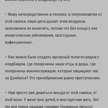
– Живу непосредственно в поселке, в полукилометре от
этой свалки, наши дети дышат этим воздухом,
невозможно их вылечить, потому что без конца у них
аллергические заболевания, простудные,
инфекционные…
– Как можно было создать мусорный полигон рядом с
кладбищем, где похоронены наши отцы и деды, где
похоронены военнослужащие, которые защищают нас
на Донбассе? Это пренебрежение равно преступлению.
– Нам просто уже деваться некуда от этой свалки, от
этой вони. У меня трое детей, я многодетная мать. Вот
это всё перед нашими глазами: буквально пятьсот