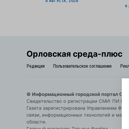
6 АВГУСТА, 2026
6
Орловская cреда-плюс
Редакция
Пользовательское соглашение
Рек
© Информационный городской портал Орл
Свидетельство о регистрации СМИ: ПИ №57-
Газета зарегистрирована Управлением Фед
связи, информационных технологий и мас
области.
Главный редактор: Татьяна Филёва