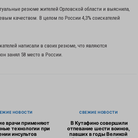
ктуальные резюме жителей Орловской области и выяснила,
евым качеством. В целом по России 4,3% соискателей
скателей написали в своих резюме, что являются
он занял 58 место в России.
ЕЖИЕ НОВОСТИ
СВЕЖИЕ НОВОСТИ
ие врачи применяют
В Кутафино совершили
ные технологии при
отпевание шести воинов,
ении инсультов
павших в годы Великой