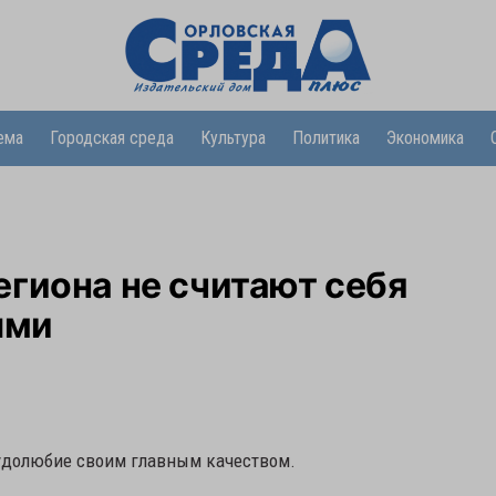
ема
Городская среда
Культура
Политика
Экономика
гиона не считают себя
ыми
рудолюбие своим главным качеством.