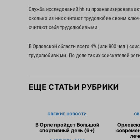
Служба исследований hh.ru проанализировала а
сколько из них считают трудолюбие своим ключ
считают себя трудолюбивыми.
В Орловской области всего 4% (или 800 чел.) сои
трудолюбивыми. По доле таких соискателей реги
ЕЩЕ СТАТЬИ РУБРИКИ
СВЕЖИЕ НОВОСТИ
СВ
В Орле пройдет Большой
Орловск
спортивный день (6+)
современ
леч