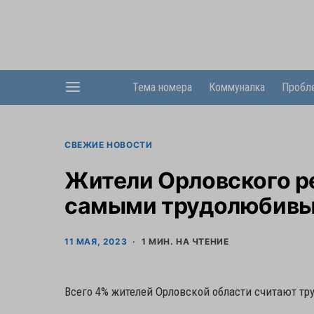
Тема номера
Коммуналка
Пробл
СВЕЖИЕ НОВОСТИ
Жители Орловского ре
самыми трудолюбив
11 МАЯ, 2023
1 МИН. НА ЧТЕНИЕ
Всего 4% жителей Орловской области считают т