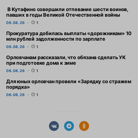
В Кутафино совершили отпевание шести воинов,
павших в годы Великой Отечественной войны
06.08.26
1
Прокуратура добилась выплаты «дорожникам» 10
млн рублей задолженности по зарплате
06.08.26
1
Орловчанам рассказали, что обязана сделать УК
при подготовке дома к зиме
06.08.26
1
Для юных орловчан провели «Зарядку со стражем
порядка»
06.08.26
1