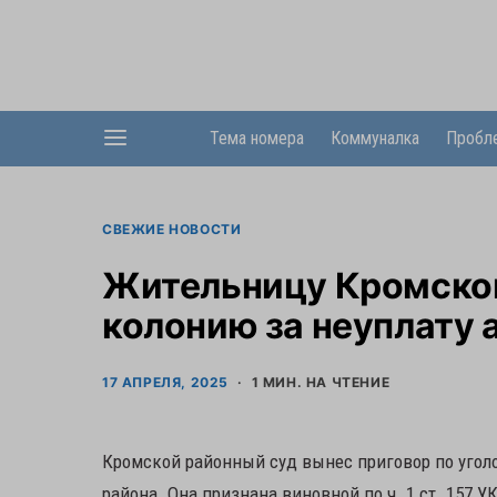
Тема номера
Коммуналка
Пробл
СВЕЖИЕ НОВОСТИ
Жительницу Кромског
колонию за неуплату 
17 АПРЕЛЯ, 2025
1 МИН. НА ЧТЕНИЕ
Кромской районный суд вынес приговор по угол
района. Она признана виновной по ч. 1 ст. 157 У