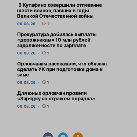
В Кутафино совершили отпевание
шести воинов, павших в годы
Великой Отечественной войны
06.08.26
1
Прокуратура добилась выплаты
«дорожникам» 10 млн рублей
задолженности по зарплате
06.08.26
1
Орловчанам рассказали, что обязана
сделать УК при подготовке дома к
зиме
06.08.26
1
Для юных орловчан провели
«Зарядку со стражем порядка»
06.08.26
1