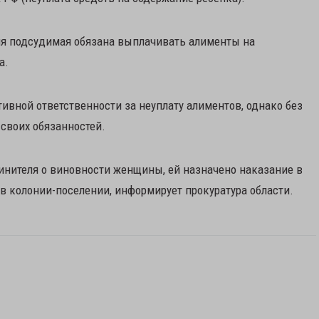
ния подсудимая обязана выплачивать алименты на
а.
вной ответственности за неуплату алиментов, однако без
своих обязанностей.
инителя о виновности женщины, ей назначено наказание в
в колонии-поселении, информирует прокуратура области.