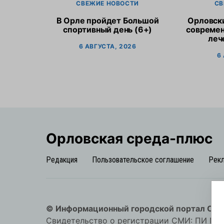
СВЕЖИЕ НОВОСТИ
СВ
В Орле пройдет Большой
Орловск
спортивный день (6+)
современ
леч
6 АВГУСТА, 2026
6
Орловская cреда-плюс
Редакция
Пользовательское соглашение
Рек
© Информационный городской портал Орл
Свидетельство о регистрации СМИ: ПИ №57-