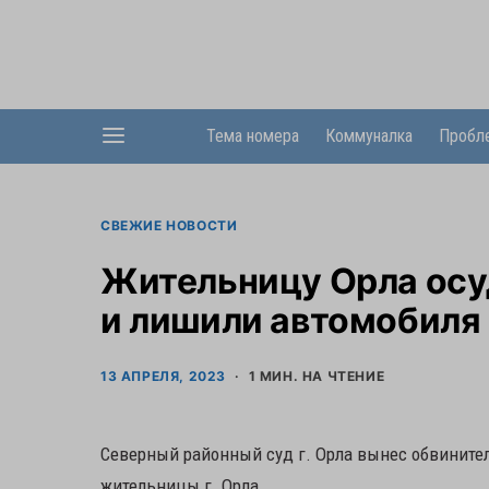
Тема номера
Коммуналка
Пробл
СВЕЖИЕ НОВОСТИ
Жительницу Орла осу
и лишили автомобиля
13 АПРЕЛЯ, 2023
1 МИН. НА ЧТЕНИЕ
Северный районный суд г. Орла вынес обвинител
жительницы г. Орла.