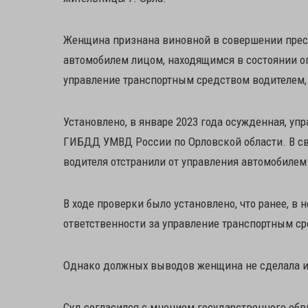
Женщина признана виновной в совершении престу
автомобилем лицом, находящимся в состоянии 
управление транспортным средством водителем,
Установлено, в январе 2023 года осужденная, у
ГИБДД УМВД России по Орловской области. В 
водителя отстранили от управления автомобилем
В ходе проверки было установлено, что ранее, в
ответственности за управление транспортным ср
Однако должных выводов женщина не сделала и
Суд согласился с мнением государственного обв