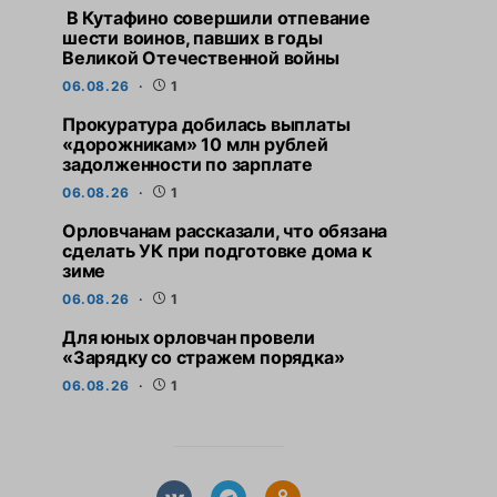
В Кутафино совершили отпевание
шести воинов, павших в годы
Великой Отечественной войны
06.08.26
1
Прокуратура добилась выплаты
«дорожникам» 10 млн рублей
задолженности по зарплате
06.08.26
1
Орловчанам рассказали, что обязана
сделать УК при подготовке дома к
зиме
06.08.26
1
Для юных орловчан провели
«Зарядку со стражем порядка»
06.08.26
1