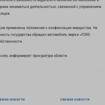
права заниматься деятельностью, связанной с управлением
сяцев.
удом применены положения о конфискации имущества. На
нность государства обращен автомобиль марки «FORD
обственности.
силу, информирует прокуратура области.
ЕЖИЕ НОВОСТИ
СВЕЖИЕ НОВОСТИ