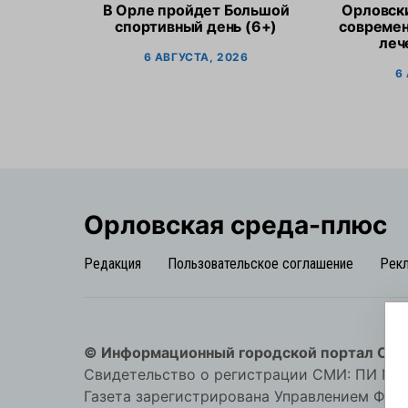
В Орле пройдет Большой
Орловск
спортивный день (6+)
современ
леч
6 АВГУСТА, 2026
6
Орловская cреда-плюс
Редакция
Пользовательское соглашение
Рек
© Информационный городской портал Орл
Свидетельство о регистрации СМИ: ПИ №57-
Газета зарегистрирована Управлением Фед