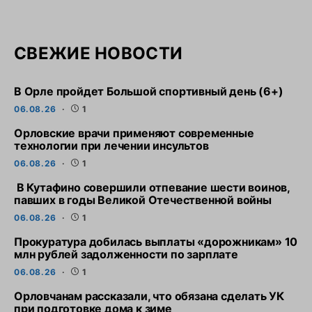
СВЕЖИЕ НОВОСТИ
В Орле пройдет Большой спортивный день (6+)
06.08.26
1
Орловские врачи применяют современные
технологии при лечении инсультов
06.08.26
1
В Кутафино совершили отпевание шести воинов,
павших в годы Великой Отечественной войны
06.08.26
1
Прокуратура добилась выплаты «дорожникам» 10
млн рублей задолженности по зарплате
06.08.26
1
Орловчанам рассказали, что обязана сделать УК
при подготовке дома к зиме