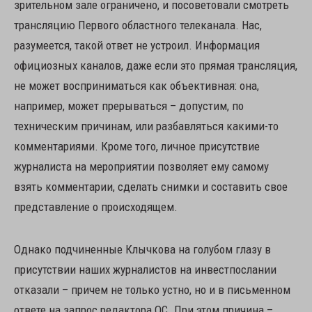
зрительном зале ограничено, и посоветовали смотреть
трансляцию Первого областного телеканала. Нас,
разумеется, такой ответ не устроил. Информация
официозных каналов, даже если это прямая трансляция,
не может восприниматься как объективная: она,
например, может прерываться – допустим, по
техническим причинам, или разбавляться какими-то
комментариями. Кроме того, личное присутствие
журналиста на мероприятии позволяет ему самому
взять комментарии, сделать снимки и составить свое
представление о происходящем.
Однако подчиненные Клычкова на голубом глазу в
присутствии наших журналистов на инвестпослании
отказали – причем не только устно, но и в письменном
ответе на запрос редактора ОС. При этом причина –