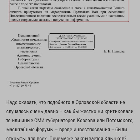
Надо сказать, что подобного в Орловской области не
случалось очень давно – как бы жестко ни критиковали
те или иные СМИ губернаторов Козлова или Потомского,
масштабные форумы – вроде инвестпослания – были
открыты для всех. Почему же закрывается Клычков?