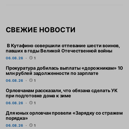
СВЕЖИЕ НОВОСТИ
В Кутафино совершили отпевание шести воинов,
павших в годы Великой Отечественной войны
06.08.26
1
Прокуратура добилась выплаты «дорожникам» 10
млн рублей задолженности по зарплате
06.08.26
1
Орловчанам рассказали, что обязана сделать УК
при подготовке дома к зиме
06.08.26
1
Для юных орловчан провели «Зарядку со стражем
порядка»
06.08.26
1