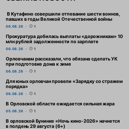
В Кутафино совершили отпевание шести воинов,
павших в годы Великой Отечественной войны
06.08.26
1
Прокуратура добилась выплаты «дорожникам» 10
млн рублей задолженности по зарплате
06.08.26
1
Орловчанам рассказали, что обязана сделать УК
при подготовке дома к зиме
06.08.26
1
Для юных орловчан провели «Зарядку со стражем
порядка»
06.08.26
1
В Орловской области ожидается сильная жара
05.08.26
1
В орловской Бунинке «Ночь кино-2026» начнется
в полдень 29 августа (6+)