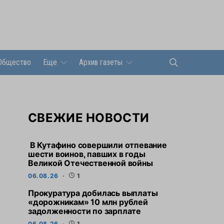
Общество
Еще
Архив газеты
СВЕЖИЕ НОВОСТИ
В Кутафино совершили отпевание
шести воинов, павших в годы
Великой Отечественной войны
06.08.26
1
Прокуратура добилась выплаты
«дорожникам» 10 млн рублей
задолженности по зарплате
06.08.26
1