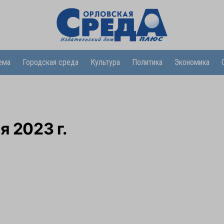
ема
Городская среда
Культура
Политика
Экономика
я 2023 г.