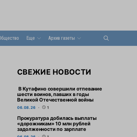
Общество
Еще
Архив газеты
СВЕЖИЕ НОВОСТИ
В Кутафино совершили отпевание
шести воинов, павших в годы
Великой Отечественной войны
06.08.26
1
Прокуратура добилась выплаты
«дорожникам» 10 млн рублей
задолженности по зарплате
06.08.26
1