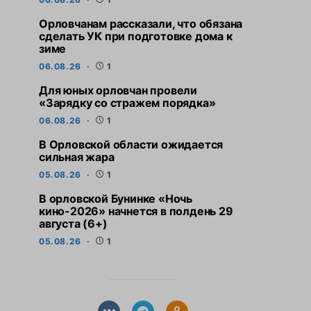
Орловчанам рассказали, что обязана
сделать УК при подготовке дома к
зиме
06.08.26
1
Для юных орловчан провели
«Зарядку со стражем порядка»
06.08.26
1
В Орловской области ожидается
сильная жара
05.08.26
1
В орловской Бунинке «Ночь
кино-2026» начнется в полдень 29
августа (6+)
05.08.26
1