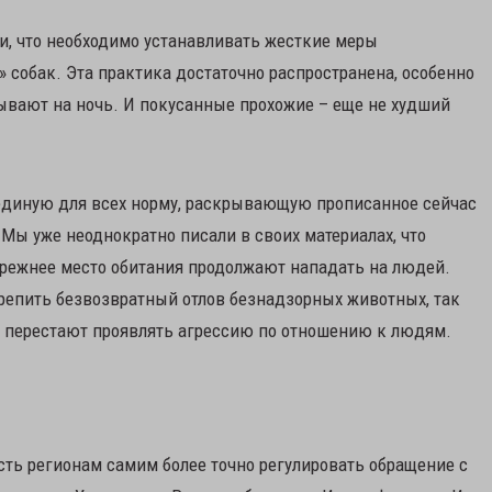
и, что необходимо устанавливать жесткие меры
 собак. Эта практика достаточно распространена, особенно
зывают на ночь. И покусанные прохожие – еще не худший
единую для всех норму, раскрывающую прописанное сейчас
 Мы уже неоднократно писали в своих материалах, что
прежнее место обитания продолжают нападать на людей.
репить безвозвратный отлов безнадзорных животных, так
ки перестают проявлять агрессию по отношению к людям.
ть регионам самим более точно регулировать обращение с