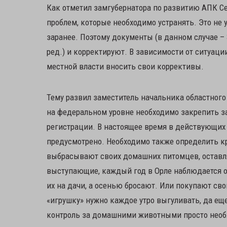
Как отметил замгубернатора по развитию АПК Се
проблем, которые необходимо устранять. Это не
заранее. Поэтому документы (в данном случае –
ред.) и корректируют. В зависимости от ситуац
местной власти вносить свои коррективы.
Тему развил заместитель начальника областного
на федеральном уровне необходимо закрепить 
регистрации. В настоящее время в действующих
предусмотрено. Необходимо также определить кр
выбрасывают своих домашних питомцев, оставля
выступающие, каждый год в Орле наблюдается од
их на дачи, а осенью бросают. Или покупают сво
«игрушку» нужно каждое утро выгуливать, да еще
контроль за домашними животными просто необ