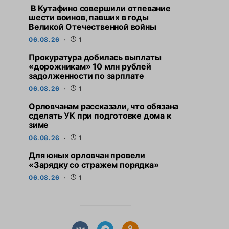
В Кутафино совершили отпевание
шести воинов, павших в годы
Великой Отечественной войны
06.08.26
1
Прокуратура добилась выплаты
«дорожникам» 10 млн рублей
задолженности по зарплате
06.08.26
1
Орловчанам рассказали, что обязана
сделать УК при подготовке дома к
зиме
06.08.26
1
Для юных орловчан провели
«Зарядку со стражем порядка»
06.08.26
1