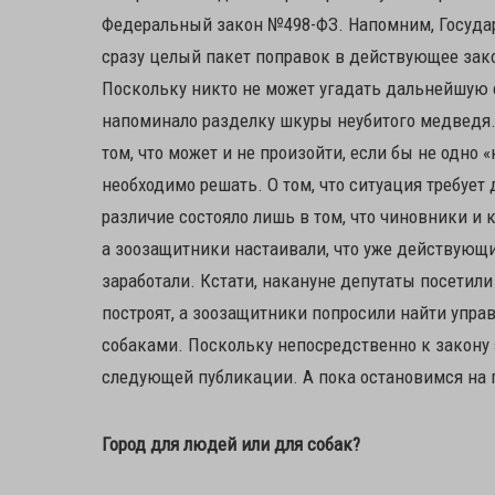
Федеральный закон №498-ФЗ. Напомним, Государ
сразу целый пакет поправок в действующее зак
Поскольку никто не может угадать дальнейшую с
напоминало разделку шкуры неубитого медведя.
том, что может и не произойти, если бы не одно 
необходимо решать. О том, что ситуация требует
различие состояло лишь в том, что чиновники и 
а зоозащитники настаивали, что уже действующи
заработали. Кстати, накануне депутаты посетили
построят, а зоозащитники попросили найти упра
собаками. Поскольку непосредственно к закону 
следующей публикации. А пока остановимся на 
Город для людей или для собак?