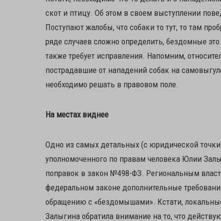
скот и птицу. Об этом в своем выступлении пов
Поступают жалобы, что собаки то тут, то там пр
ряде случаев сложно определить, бездомные это 
также требует исправления. Напомним, относите
пострадавшие от нападений собак на самовыгуле
необходимо решать в правовом поле.
На местах виднее
Одно из самых детальных (с юридической точки 
уполномоченного по правам человека Юлии Зал
поправок в закон №498-ФЗ. Региональным власт
федеральном законе дополнительные требования
обращению с «бездомышами». Кстати, локальные
Залыгина обратила внимание на то, что действую