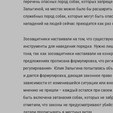
перечень опасных пород собак, которых запрещ
Залыгиной, на местах можно было бы расширить 
служебных пород собак, которые могут быть опас
нападений на людей сейчас приходится как раз
Зоозащитники настаивали на том, что существу
инструменты для наведения порядка. Нужно лиш
тона, так как зоозащитники настаивали на конкре
предложениях прописана формулировка, что рег
регулирования». Юлия Залыгина попыталась объя
и дается формулировка, дающая законное право
зависимости от изменившейся ситуации или вно
мнению не пришли – каждый остался при своем.
быть включена эвтаназия собак, которых не забр
отметили, что законы не предусматривают убийс
детали прописывать в местных актах.