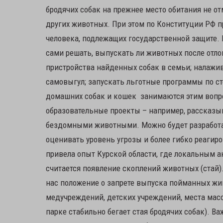
бродячих собак на прежнее место обитания не о
других животных. При этом по Конституции РФ п
человека, подлежащих государственной защите. 
сами решать, выпускать ли животных после отло
пристройства найденных собак в семьи; налажи
самовыгул; запускать льготные программы по ст
домашних собак и кошек занимаются этим вопро
образовательные проекты – например, рассказыв
бездомными животными. Можно будет разработат
оценивать уровень угрозы и более гибко реагир
привела опыт Курской области, где локальным а
считается появление скоплений животных (стай)
нас положение о запрете выпуска пойманных жи
медучреждений, детских учреждений, места масс
парке стабильно бегает стая бродячих собак). 