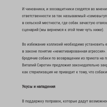
И чиновники, и зоозащитники сходятся во мнени
ответственности за так называемый «самовыгул»
в сельской местности, где собак зачастую отвя
сценарий (мы вернемся к этой теме чуть ниже).
Во избежание коллизий необходимо установить 
в законе понятие «немотивированная агрессия».
бродячие собаки по возвращении из приюта на 
Виталий Сиротин предложил законодательно зак
как стерилизация не приводит к тому, что соба
Укусы и нападения
В поддержку поправок, которые дадут возможнос