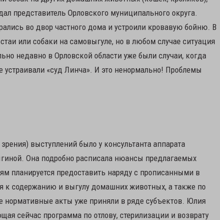
едал представитель Орловского муниципального округа.
обрались во двор частного дома и устроили кровавую бойню. В
стаи или собаки на самовыгуле, но в любом случае ситуация
льно недавно в Орловской области уже были случаи, когда
 устраивали «суд Линча». И это ненормально! Проблемы
зрения) выступлений было у консультанта аппарата
ыгиной. Она подробно расписала нюансы предлагаемых
ям планируется предоставить наряду с прописанными в
 к содержанию и выгулу домашних животных, а также по
 нормативные акты уже приняли в ряде субъектов. Юлия
щая сейчас программа по отлову, стерилизации и возврату