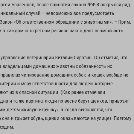
ргей Борзенков, после принятия закона №498 вскрылся ряд
 уникальный случай – невозможно все предусмотреть
 Закон «Об ответственном обращении с животными». – Прим.
ии в каждом конкретном регионе закон даст возможность
 управления ветеринарии Виталий Сиротин. Он отметил, что
за владельцами домашних животных обязанность их
 правилах чипирование домашних собак и кошек вообще не
итерии и меру ответственности для людей, которые
ют их в опасной ситуации. (Как ранее отмечали
на и та же картина: люди по весне берут щенков, привозят
им детям «живую игрушку», а когда выясняется, что
 она и грызет обувь, щенки оказываются на улице). Поэтому
ходим.