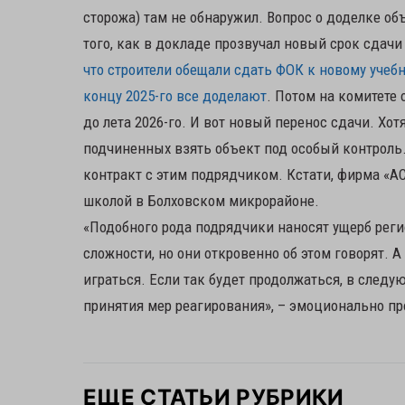
сторожа) там не обнаружил. Вопрос о доделке о
того, как в докладе прозвучал новый срок сдачи
что строители обещали сдать ФОК к новому учебн
концу 2025-го все доделают
. Потом на комитете 
до лета 2026-го. И вот новый перенос сдачи. Хот
подчиненных взять объект под особый контроль. 
контракт с этим подрядчиком. Кстати, фирма «АС
школой в Болховском микрорайоне.
«Подобного рода подрядчики наносят ущерб реги
сложности, но они откровенно об этом говорят. 
играться. Если так будет продолжаться, в след
принятия мер реагирования», – эмоционально 
ЕЩЕ СТАТЬИ РУБРИКИ