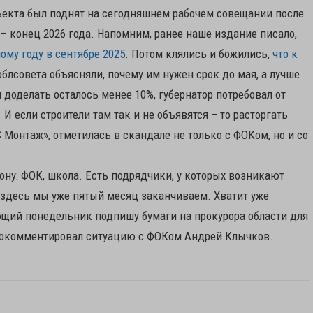
бъекта был поднят на сегодняшнем рабочем совещании после
 – конец 2026 года. Напомним, ранее наше издание писало,
ому году в сентябре 2025
. Потом клялись и божились,
что к
облсовета объясняли, почему им нужен срок до мая, а лучше
я доделать осталось менее 10%, губернатор потребовал от
И если строители там так и не объявятся – то расторгать
 Монтаж», отметилась в скандале не только с ФОКом, но и со
ону: ФОК, школа. Есть подрядчики, у которых возникают
А здесь мы уже пятый месяц заканчиваем. Хватит уже
ующий понедельник подпишу бумаги на прокурора области для
прокомментировал ситуацию с ФОКом Андрей Клычков.