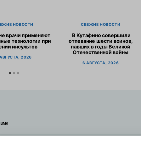
ЕЖИЕ НОВОСТИ
СВЕЖИЕ НОВОСТИ
ие врачи применяют
В Кутафино совершили
ные технологии при
отпевание шести воинов,
ении инсультов
павших в годы Великой
Отечественной войны
 АВГУСТА, 2026
6 АВГУСТА, 2026
лама