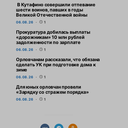
В Кутафино совершили отпевание
шести воинов, павших в годы
Великой Отечественной войны
06.08.26
1
Прокуратура добилась выплаты
«дорожникам» 10 млн рублей
задолженности по зарплате
06.08.26
1
Орловчанам рассказали, что обязана
сделать УК при подготовке дома к
зиме
06.08.26
1
Для юных орловчан провели
«Зарядку со стражем порядка»
06.08.26
1