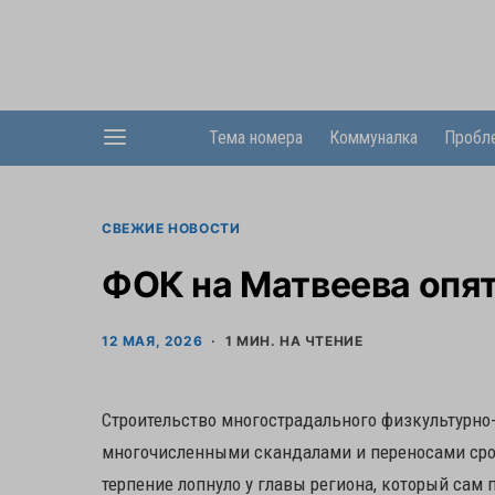
Тема номера
Коммуналка
Пробл
СВЕЖИЕ НОВОСТИ
ФОК на Матвеева опят
12 МАЯ, 2026
1 МИН. НА ЧТЕНИЕ
Строительство многострадального физкультурно-
многочисленными скандалами и переносами сроко
терпение лопнуло у главы региона, который сам