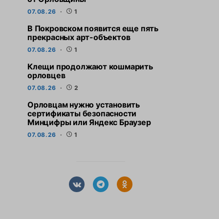
07.08.26
1
В Покровском появится еще пять
прекрасных арт-объектов
07.08.26
1
Клещи продолжают кошмарить
орловцев
07.08.26
2
Орловцам нужно установить
сертификаты безопасности
Минцифры или Яндекс Браузер
07.08.26
1