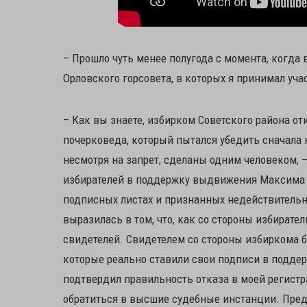
– Прошло чуть менее полугода с момента, когда
Орловского горсовета, в которых я принимал уча
– Как вы знаете, избирком Советского района о
почерковеда, который пытался убедить сначала к
несмотря на запрет, сделаны одним человеком, –
избирателей в поддержку выдвижения Максима 
подписных листах и признанных недействительны
выразилась в том, что, как со стороны избирате
свидетелей. Свидетелем со стороны избиркома б
которые реально ставили свои подписи в подд
подтвердил правильность отказа в моей регист
обратиться в высшие судебные инстанции. Предм