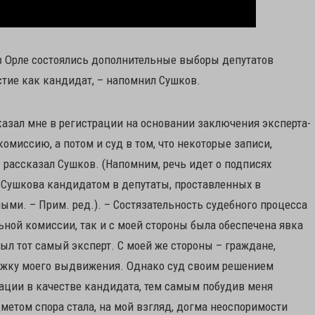
 в Орле состоялись дополнительные выборы депутатов
стие как кандидат, – напомнил Сушков.
тказал мне в регистрации на основании заключения эксперта-
омиссию, а потом и суд в том, что некоторые записи,
 рассказал Сушков. (Напомним, речь идет о подписях
Сушкова кандидатом в депутаты, проставленных в
ми. – Прим. ред.). – Состязательность судебного процесса
льной комиссии, так и с моей стороны была обеспечена явка
ыл тот самый эксперт. С моей же стороны – граждане,
ержку моего выдвижения. Однако суд своим решением
рации в качестве кандидата, тем самым побудив меня
етом спора стала, на мой взгляд, догма неоспоримости