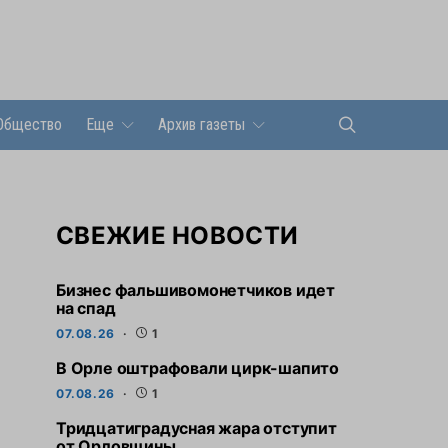
Общество
Еще
Архив газеты
СВЕЖИЕ НОВОСТИ
Бизнес фальшивомонетчиков идет
на спад
07.08.26
1
В Орле оштрафовали цирк-шапито
07.08.26
1
Тридцатиградусная жара отступит
от Орловщины