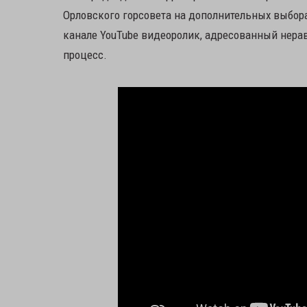
Орловского горсовета на дополнительных выбора
канале YouTube видеоролик, адресованный нера
процесс.