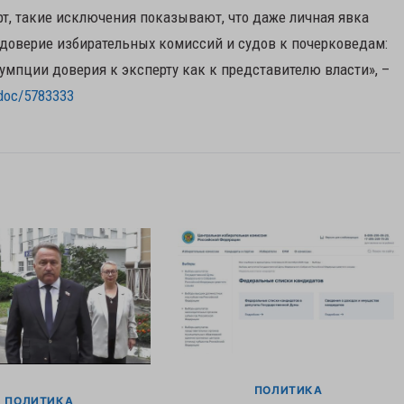
рт, такие исключения показывают, что даже личная явка
 доверие избирательных комиссий и судов к почерковедам:
мпции доверия к эксперту как к представителю власти», –
doc/5783333
ПОЛИТИКА
ПОЛИТИКА