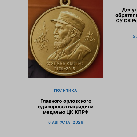
Депут
обратил
СУ СК Р
5
ПОЛИТИКА
Главного орловского
единоросса наградили
медалью ЦК КПРФ
6 АВГУСТА, 2026