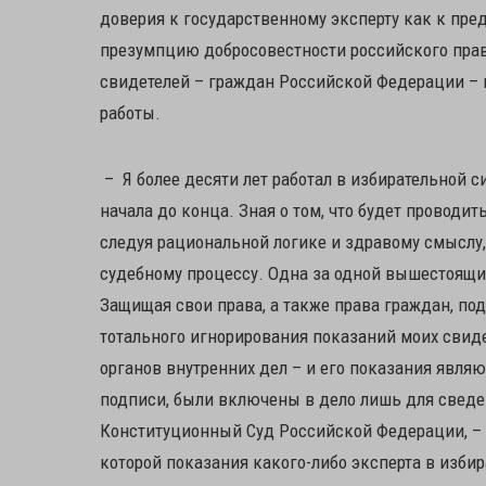
доверия к государственному эксперту как к пред
презумпцию добросовестности российского права
свидетелей – граждан Российской Федерации – 
работы.
– Я более десяти лет работал в избирательной 
начала до конца. Зная о том, что будет проводи
следуя рациональной логике и здравому смыслу, 
судебному процессу. Одна за одной вышестоящи
Защищая свои права, а также права граждан, по
тотального игнорирования показаний моих свидет
органов внутренних дел – и его показания явля
подписи, были включены в дело лишь для сведе
Конституционный Суд Российской Федерации, – 
которой показания какого-либо эксперта в изби