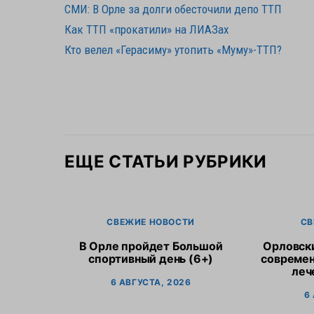
СМИ: В Орле за долги обесточили депо ТТП
Как ТТП «прокатили» на ЛИАЗах
Кто велел «Герасиму» утопить «Муму»-ТТП?
ЕЩЕ СТАТЬИ РУБРИКИ
СВЕЖИЕ НОВОСТИ
СВ
В Орле пройдет Большой
Орловск
спортивный день (6+)
современ
леч
6 АВГУСТА, 2026
6