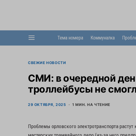
Тема номера
Коммуналка
Пробл
СВЕЖИЕ НОВОСТИ
СМИ: в очередной де
троллейбусы не смогл
29 ОКТЯБРЯ, 2025
1 МИН. НА ЧТЕНИЕ
Проблемы орловского электротранспорта растут 
мастерских трамвайного депо (из-за чего предп