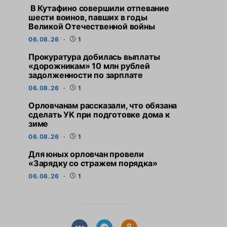
В Кутафино совершили отпевание
шести воинов, павших в годы
Великой Отечественной войны
06.08.26
1
Прокуратура добилась выплаты
«дорожникам» 10 млн рублей
задолженности по зарплате
06.08.26
1
Орловчанам рассказали, что обязана
сделать УК при подготовке дома к
зиме
06.08.26
1
Для юных орловчан провели
«Зарядку со стражем порядка»
06.08.26
1