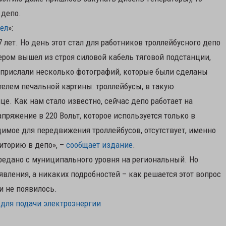
 депо.
ел
»:
 лет. Но день этот стал для работников троллейбусного депо
ром вышел из строя силовой кабель тяговой подстанции,
ю прислали несколько фотографий, которые были сделаны
елем печальной картины: троллейбусы, в такую
це. Как нам стало известно, сейчас депо работает на
пряжение в 220 Вольт, которое используется только в
одимое для передвижения троллейбусов, отсутствует, именно
иторию в депо», –
сообщает издание
.
ередано с муниципального уровня на региональный. Но
вления, а никаких подробностей – как решается этот вопрос
и не появилось.
 для подачи электроэнергии